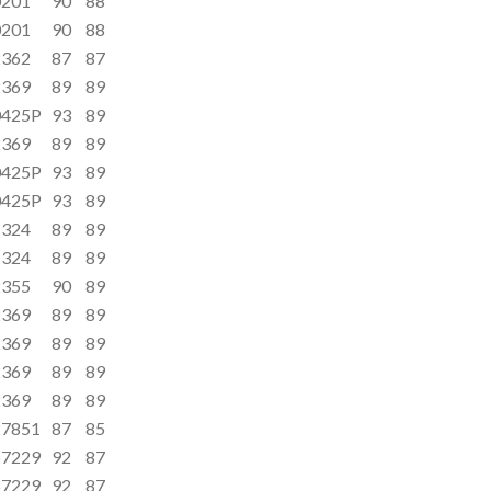
0201
90
88
0201
90
88
2362
87
87
2369
89
89
0425P
93
89
2369
89
89
0425P
93
89
0425P
93
89
1324
89
89
1324
89
89
2355
90
89
2369
89
89
2369
89
89
2369
89
89
2369
89
89
27851
87
85
57229
92
87
57229
92
87