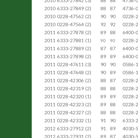
2010
6333-27842
(3)
88
88
4736-
2010
6333-27849
(2)
88
87
4736-
2010
0228-47562
(2)
90
90
0228-
2010
0228-47564
(2)
92
92
0228-
2011
6333-27878
(2)
89
88
6400-
2011
6333-27881
(1)
0228-
90
90
2011
6333-27889
(2)
87
87
6400-
2011
6333-27898
(2)
89
89
6400-
2011
0228-47611
(3)
90
90
0586-
2011
0228-47648
(2)
90
89
0586-
2011
0228-42306
(2)
88
87
0228-
2011
0228-42319
(2)
88
88
0228-
2011
0228-42320
(1)
89
89
0228-
2011
0228-42323
(2)
89
88
0228-
2011
0228-42327
(2)
88
88
0228-
2011
0228-42332
(1)
91
90
6333-
2012
6333-27912
(2)
91
89
4030-
2012
6333-27931
(2)
89
87
4030-