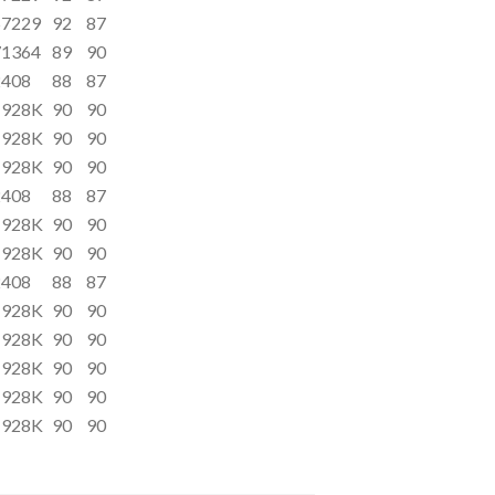
57229
92
87
71364
89
90
2408
88
87
1928K
90
90
1928K
90
90
1928K
90
90
2408
88
87
1928K
90
90
1928K
90
90
2408
88
87
1928K
90
90
1928K
90
90
1928K
90
90
1928K
90
90
1928K
90
90