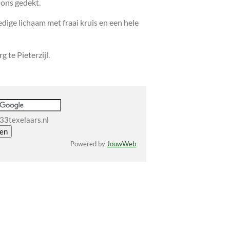
 ons gedekt.
dige lichaam met fraai kruis en een hele
 te Pieterzijl.
33texelaars.nl
Powered by
JouwWeb