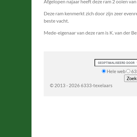
Afgelopen najaar heeft deze ram 2 ooien van
Deze ram kenmerkt zich door zijn zeer evenre
beste
vacht.
Mede-eigenaar van deze ram is K. van der Berg
Hele web
63
© 2013 - 2026 6333-texelaars