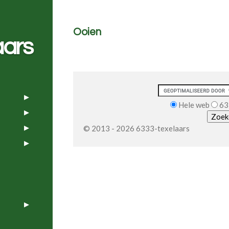
Ooien
aars
Hele web
63
© 2013 - 2026 6333-texelaars