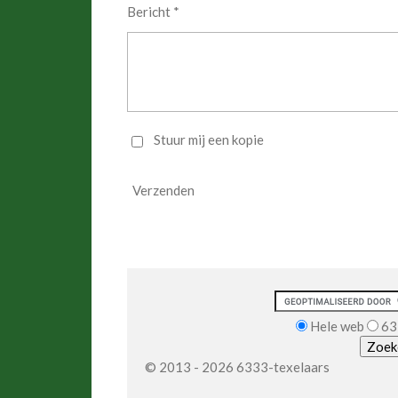
Bericht *
Stuur mij een kopie
Verzenden
Hele web
63
© 2013 - 2026 6333-texelaars