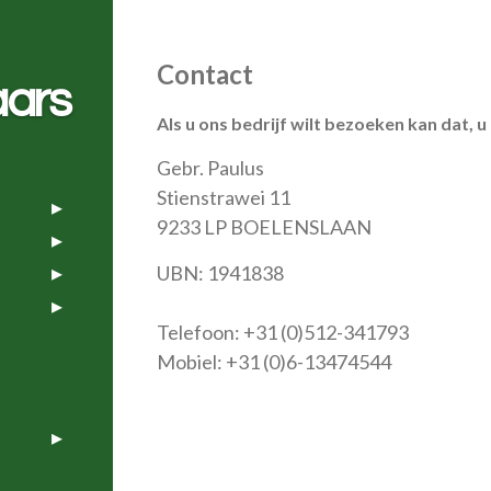
Contact
aars
Als u ons bedrijf wilt bezoeken kan dat, 
Gebr. Paulus
Stienstrawei 11
9233 LP BOELENSLAAN
UBN: 1941838
Telefoon: +31 (0)512-341793
Mobiel: +31 (0)6-13474544